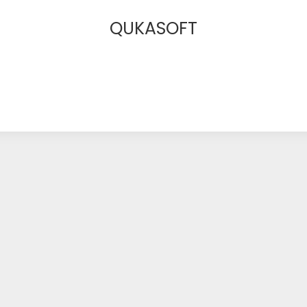
QUKASOFT